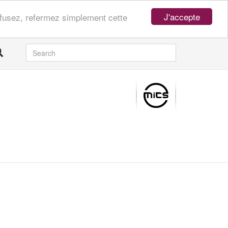
J'accepte
refusez, refermez simplement cette
SEARCH