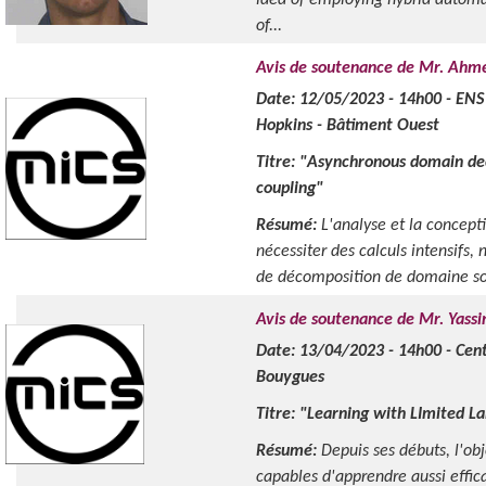
idea of employing hybrid automat
of...
Avis de soutenance de Mr. Ahm
Date: 12/05/2023 - 14h00 - ENS 
Hopkins
- Bâtiment Ouest
Titre: "Asynchronous domain dec
coupling"
Résumé:
L'analyse et la concep
nécessiter des calculs intensifs
de décomposition de domaine son
Avis de soutenance de Mr. Yass
Date: 13/04/2023 - 14h00 - Cen
Bouygues
Titre: "Learning with LImited L
Résumé:
Depuis ses débuts, l'obj
capables d'apprendre aussi effic