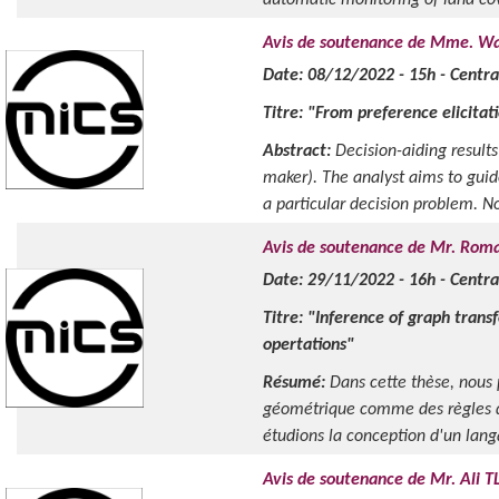
automatic monitoring of land cove
Avis de soutenance de Mme. W
Date: 08/12/2022 - 15h - Centra
Titre: "From preference elicitati
Abstract:
Decision-aiding result
maker). The analyst aims to gui
a particular decision problem. No
Avis de soutenance de Mr. Rom
Date: 29/11/2022 - 16h - Centra
Titre: "Inference of graph trans
opertations"
Résumé:
Dans cette thèse, nous
géométrique comme des règles d
étudions la conception d'un lan
Avis de soutenance de Mr. Ali TL