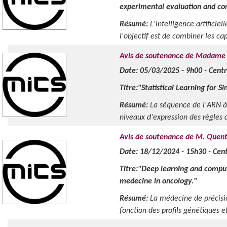
experimental evaluation and co
Résumé:
L'intelligence artifici
l'objectif est de combiner les c
Avis de soutenance de Madame
Date: 05/03/2025 - 9h00 - Centra
Titre:"Statistical Learning for S
Résumé:
La séquence de l'ARN à l
niveaux d'expression des règles d
Avis de soutenance de M. Quen
Date: 18/12/2024 - 15h30 - Centr
Titre:"Deep learning and computa
medecine in oncology."
Résumé:
La médecine de précisio
fonction des profils génétiques e