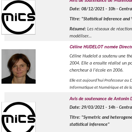
Avis de soutenance de Mahmo
Date: 08/12/2021 - 10h - Centra
Titre: "Statistical Inference an
Résumé:
Les réseaux de réaction
modéliser...
Céline HUDELOT nomée Directr
Céline Hudelot a soutenu une thè
2004. Elle a ensuite réalisé un 
chercheur à l'école en 2006.
Elle est aujourd'hui Professeur a
Informatique et Numérique et de la 
Avis de soutenance de Antonin
Date: 29/03/2021 - 14h - Centra
Titre: "Symetric and heterogene
statistical inference"