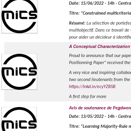
Date: 15/06/2022 - 14h - Centra
Titre: "Constrained multicriteria
Résumé:
La sélection de portef
multiobjectif. Dans ce travail de
pour aider un décideur à identifier
A Conceptual Characterization
Proud to announce that our paper
Positionning Paper" received th
A very nice and inspiring collabo
two second lieutenants from the 
https://lnkd.in/ecyYZBSB
A first step for more
Avis de soutenance de Pegd
Date: 13/05/2022 - 14h - Centra
Titre: "Learning Majority-Rule 