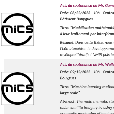
Avis de soutenance de Mr. Gu
Date: 08/22/2023 - 10h - Centra
Bâtiment Bouygues
Titre: "Modélisation mathémati
à leur traitement par Interféro
Résumé:
Dans cette thèse, nous
l'hématopoïèse, le développeme
myéloprolifératifs ( NMP) puis leu
Avis de soutenance de Mr. W
Date: 09/12/2022 - 10h - Centra
Bouygues
Titre: "Machine learning methods
large scale"
Abstract:
The main thematic stud
radar satellite imagery by using 