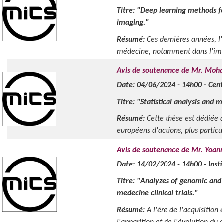
Titre: "
Deep learning methods fo
imaging.
"
Résumé:
Ces dernières années, l
médecine, notamment dans l'imag
Avis de soutenance de Mr. Mo
Date: 04/06/2024 - 14h00 - Cen
Titre: "
Statistical analysis and 
Résumé:
Cette thèse est dédiée à
européens d'actions, plus particu
Avis de soutenance de Mr. Yoa
Date: 14/02/2024 - 14h00 - Inst
Titre: "
Analyzes of genomic and 
medecine clinical trials.
"
Résumé:
A l'ère de l'acquisitio