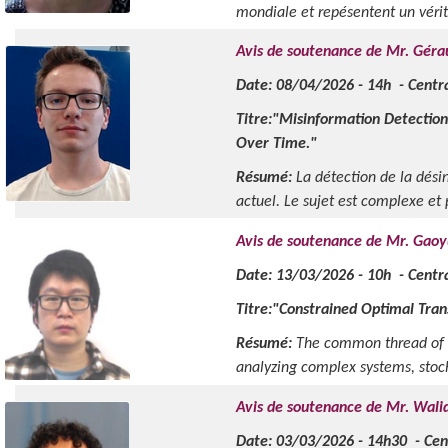
mondiale et repésentent un vérita
Avis de soutenance de Mr. Géra
Date: 08/04/2026 - 14h - Centra
Titre:"Misinformation Detectio
Over Time."
Résumé:
La détection de la dési
actuel. Le sujet est complexe et p
Avis de soutenance de Mr. Gao
Date: 13/03/2026 - 10h - Centra
Titre:"Constrained Optimal Tran
Résumé:
The common thread of t
analyzing complex systems, stocha
Avis de soutenance de Mr. Walid
Date: 03/03/2026 - 14h30 - Centr