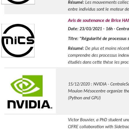
Résumé:
Les mouvements collecti
entre individus sont le moteur d
Avis de soutenance de Brice 
Date: 23/03/2021 - 16h - Centr
Titre: "Régularité de processus 
Résumé:
De plus et moins récent
comprendre des processus indexé
étudiés dans cette thèse les proce
15/12/2020 : NVIDIA - CentraleS
Moulon Mésocentre organize the
(Python and GPU)
Victor Bouvier, a PhD student un
CIFRE collaboration with Sidetra