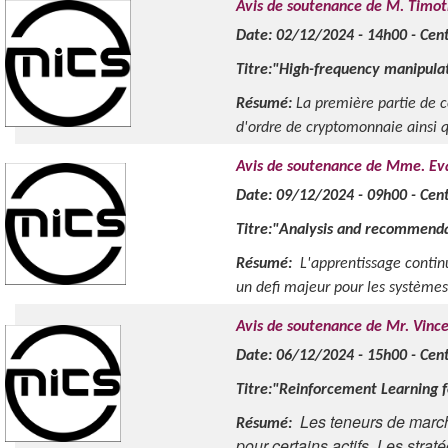
Avis de soutenance de M. Timo
Date: 02/12/2024 - 14h00 - Centr
Titre:"High-frequency manipulat
Résumé:
La première partie de ce
d'ordre de cryptomonnaie ainsi qe
Avis de soutenance de Mme. Eva
Date: 09/12/2024 - 09h00 - Cen
Titre:"Analysis and recommenda
Résumé:
L'apprentissage continu
un defi majeur pour les systèmes d
Avis de soutenance de Mr. Vinc
Date: 06/12/2024 - 15h00 - Cen
Titre:"Reinforcement Learning 
Les teneurs de march
Résumé:
pour certains actifs. Les stra