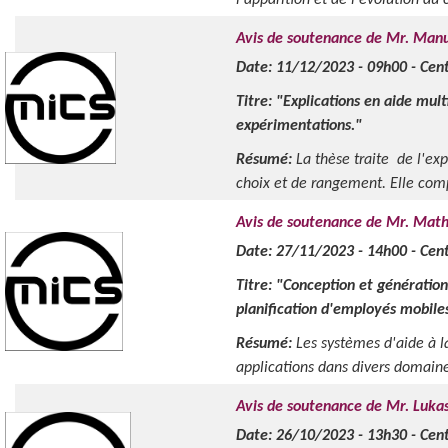
l'apparition et de l'évolution du 
Avis de soutenance de Mr. M
Date: 11/12/2023 - 09h00 - Cen
Titre: "
Explications en aide mult
expérimentations.
"
Résumé:
La thèse traite de l'exp
choix et de rangement. Elle compl
Avis de soutenance de Mr. Ma
Date: 27/11/2023 - 14h00 - Cen
Titre: "
Conception et génération
planification d'employés mobiles
Résumé:
Les systèmes d'aide à l
applications dans divers domaines
Avis de soutenance de Mr. Luk
Date: 26/10/2023 - 13h30 - Cent