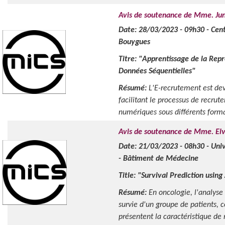
Avis de soutenance de Mme. Ju
Date: 28/03/2023 - 09h30 - Cen
Bouygues
Titre: "Apprentissage de la Rep
Données Séquentielles"
Résumé:
L'E-recrutement est de
facilitant le processus de recru
numériques sous différents forma
Avis de soutenance de Mme. El
Date: 21/03/2023 - 08h30 - Univ
- Bâtiment de Médecine
Title: "Survival Prediction usin
Résumé:
En oncologie, l'analyse
survie d'un groupe de patients, 
présentent la caractéristique de n