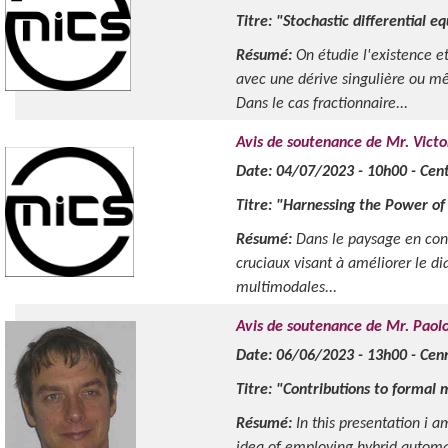
Titre: "Stochastic differential e
Résumé:
On étudie l'existence et
avec une dérive singulière ou mêm
Dans le cas fractionnaire...
Avis de soutenance de Mr. Vic
Date: 04/07/2023 - 10h00 - Cen
Titre: "Harnessing the Power of
Résumé:
Dans le paysage en cons
cruciaux visant à améliorer le di
multimodales...
Avis de soutenance de Mr. Paolo
Date: 06/06/2023 - 13h00 - Cen
Titre: "Contributions to formal 
Résumé:
In this presentation i 