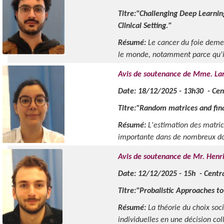
Titre:"Challenging Deep Learnin
Clinical Setting."
Résumé:
Le cancer du foie demeu
le monde, notamment parce qu'il 
Avis de soutenance de Mme. La
Date: 18/12/2025 - 13h30 - Centr
Titre:"Random matrices and fina
Résumé:
L'estimation des matric
importante dans de nombreux dom
Avis de soutenance de Mr. Henr
Date: 12/12/2025 - 15h - Centra
Titre:"Probalistic Approaches to
Résumé:
La théorie du choix soc
individuelles en une décision coll