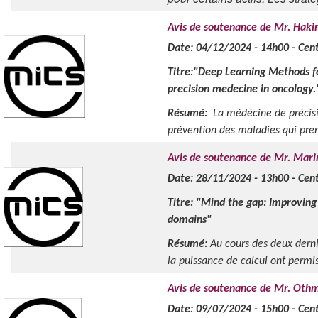
Avis de soutenance de Mr. Hak
Date: 04/12/2024 - 14h00 - Cen
Titre:"Deep Learning Methods fo
precision medecine in oncology.
Résumé:
La médécine de précisi
prévention des maladies qui pren
Avis de soutenance de Mr. Mari
Date: 28/11/2024 - 13h00 - Cen
Titre: "
Mind the gap: Improving 
domains
"
Résumé:
Au cours des deux derniè
la puissance de calcul ont permis
Avis de soutenance de Mr. Oth
Date: 09/07/2024 - 15h00 - Centr