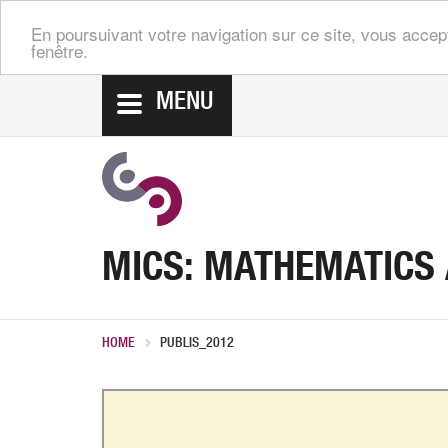
En poursuivant votre navigation sur ce site, vous accep
fenêtre.
MENU
MICS: MATHEMATICS
HOME
PUBLIS_2012