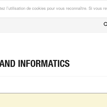
tez l’utilisation de cookies pour vous reconnaître. Si vous 
 AND INFORMATICS